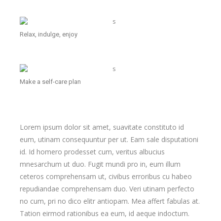
Relax, indulge, enjoy
Make a self-care plan
Lorem ipsum dolor sit amet, suavitate constituto id
eum, utinam consequuntur per ut. Eam sale disputationi
id. Id homero prodesset cum, veritus albucius
mnesarchum ut duo. Fugit mundi pro in, eum illum
ceteros comprehensam ut, civibus erroribus cu habeo
repudiandae comprehensam duo. Veri utinam perfecto
no cum, pri no dico elitr antiopam. Mea affert fabulas at.
Tation eirmod rationibus ea eum, id aeque indoctum.