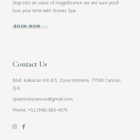
Step into an oasis of magnificence we are sure you’ll
love your time with Stones Spa.
BOOK NOW
Contact Us
Blvd. Kukulcan Km 8.5, Zona Hotelera, 77500 Cancún,
Q.R.
spastonescancun@gmail.com
Phone: +52 (998) 883-4970