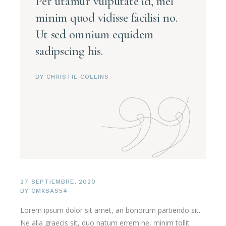
Per utamur vulputate id, mei
minim quod vidisse facilisi no.
Ut sed omnium equidem
sadipscing his.
BY CHRISTIE COLLINS
27 SEPTIEMBRE, 2020
BY
CMXSAS54
Lorem ipsum dolor sit amet, an bonorum partiendo sit.
Ne alia graecis sit, duo natum errem ne, minim tollit