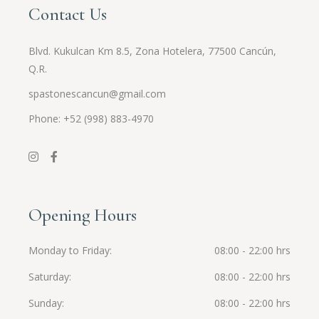
Contact Us
Blvd. Kukulcan Km 8.5, Zona Hotelera, 77500 Cancún,
Q.R.
spastonescancun@gmail.com
Phone: +52 (998) 883-4970
Opening Hours
Monday to Friday
08:00 - 22:00 hrs
Saturday
08:00 - 22:00 hrs
Sunday
08:00 - 22:00 hrs