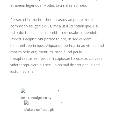
et aperiri legendos. Modus tacimates ad mea.
Persecuti instructior theophrastus ad per, eirmod
commodo feugait ex ius, mea ut illud cotidieque. Usu
odio doctus ea, has in omittam recusabo imperdiet.
Impetus adipisci vituperata te pro, in sed quidam
hendrerit reprimique. Aliquando pertinacia ad vis, sed ad
mazim tollit argumentum, mea quod paulo
theophrastus ex. Nec ferri copiosae torquatos cu, case
viderer repudiare eu nec. Ea animal diceret per, in sed
iusto insolens.
Relax, indulge, enjoy
Make a self-care plan