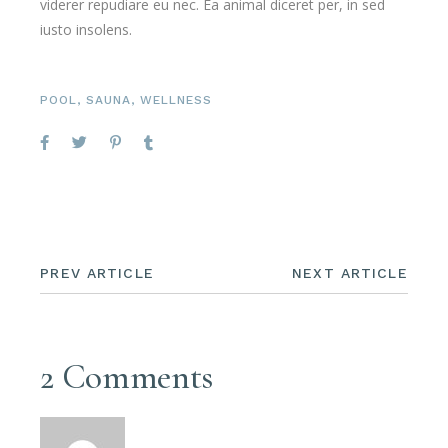
viderer repudiare eu nec. Ea animal diceret per, in sed
iusto insolens.
POOL
,
SAUNA
,
WELLNESS
PREV ARTICLE
NEXT ARTICLE
2 Comments