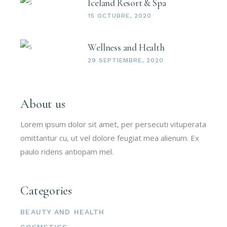
Iceland Resort & Spa
15 OCTUBRE, 2020
Wellness and Health
29 SEPTIEMBRE, 2020
About us
Lorem ipsum dolor sit amet, per persecuti vituperata
omittantur cu, ut vel dolore feugiat mea alienum. Ex
paulo ridens antiopam mel.
Categories
BEAUTY AND HEALTH