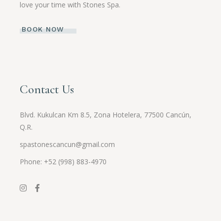
love your time with Stones Spa.
BOOK NOW
Contact Us
Blvd. Kukulcan Km 8.5, Zona Hotelera, 77500 Cancún,
Q.R.
spastonescancun@gmail.com
Phone: +52 (998) 883-4970