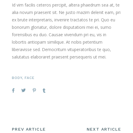
Id vim facilis ceteros percipit, altera phaedrum sea at, te
alia novum praesent sit. Ne justo mazim delenit eam, pri
ex brute interpretaris, invenire tractatos te pri. Quo eu
bonorum gloriatur, dolore disputationi mei ei, sumo
forensibus eu duo. Causae vivendum pri eu, vis in
lobortis antiopam similique. At nobis petentium
liberavisse sed. Democritum vituperatoribus te quo,
salutatus elaboraret praesent persequeris ut mei.
BODY
,
FACE
PREV ARTICLE
NEXT ARTICLE