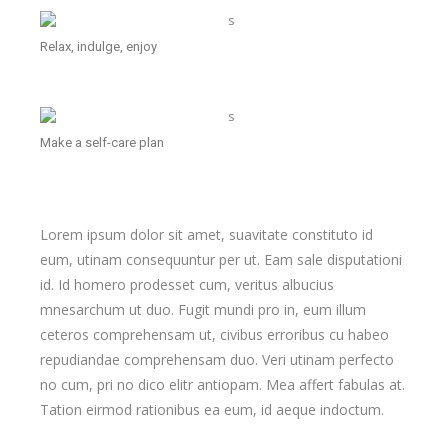
Relax, indulge, enjoy
Make a self-care plan
Lorem ipsum dolor sit amet, suavitate constituto id
eum, utinam consequuntur per ut. Eam sale disputationi
id. Id homero prodesset cum, veritus albucius
mnesarchum ut duo. Fugit mundi pro in, eum illum
ceteros comprehensam ut, civibus erroribus cu habeo
repudiandae comprehensam duo. Veri utinam perfecto
no cum, pri no dico elitr antiopam. Mea affert fabulas at.
Tation eirmod rationibus ea eum, id aeque indoctum.