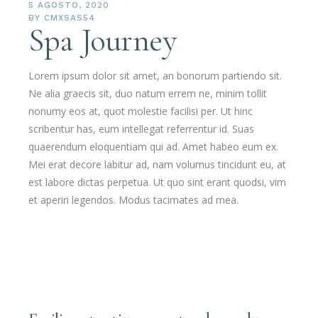
5 AGOSTO, 2020
BY
CMXSAS54
Spa Journey
Lorem ipsum dolor sit amet, an bonorum partiendo sit.
Ne alia graecis sit, duo natum errem ne, minim tollit
nonumy eos at, quot molestie facilisi per. Ut hinc
scribentur has, eum intellegat referrentur id. Suas
quaerendum eloquentiam qui ad. Amet habeo eum ex.
Mei erat decore labitur ad, nam volumus tincidunt eu, at
est labore dictas perpetua. Ut quo sint erant quodsi, vim
et aperiri legendos. Modus tacimates ad mea.