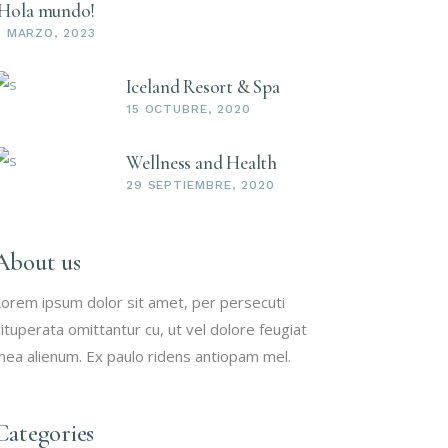
¡Hola mundo!
9 MARZO, 2023
Iceland Resort & Spa
15 OCTUBRE, 2020
Wellness and Health
29 SEPTIEMBRE, 2020
About us
orem ipsum dolor sit amet, per persecuti
ituperata omittantur cu, ut vel dolore feugiat
ea alienum. Ex paulo ridens antiopam mel.
Categories