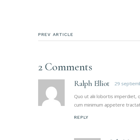
PREV ARTICLE
2 Comments
Ralph Elliot
29 septiem
Quo ut alii lobortis imperdiet
cum minimum appetere tractat
REPLY