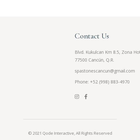
Contact Us
Blvd. Kukulcan Km 8.5, Zona Hot
77500 Cancún, Q.R.
spastonescancun@gmail.com
Phone: +52 (998) 883-4970
© 2021
Qode Interactive
, All Rights Reserved