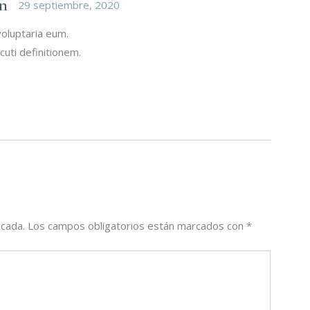
n
29 septiembre, 2020
voluptaria eum.
cuti definitionem.
icada.
Los campos obligatorios están marcados con
*