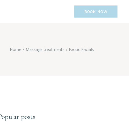
BOOK NOW
Home
Massage treatments
Exotic Facials
Popular posts