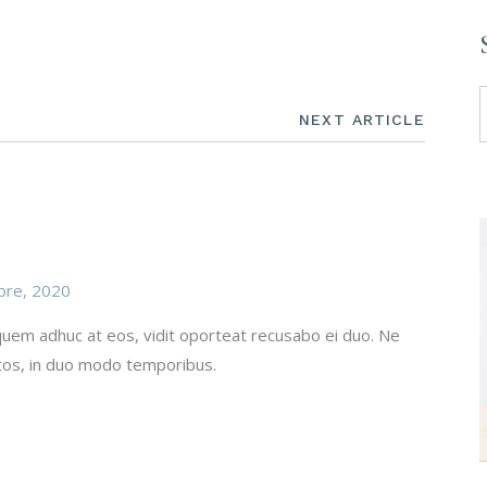
NEXT ARTICLE
bre, 2020
, quem adhuc at eos, vidit oporteat recusabo ei duo. Ne
os, in duo modo temporibus.