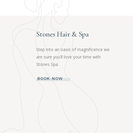
Stones Hair & Spa
Step into an oasis of magnificence we
are sure you’ll love your time with
Stones Spa.
BOOK NOW