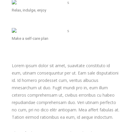
Relax, indulge, enjoy
Make a self-care plan
Lorem ipsum dolor sit amet, suavitate constituto id
eum, utinam consequuntur per ut. Eam sale disputationi
id. Id homero prodesset cum, veritus albucius
mnesarchum ut duo. Fugit mundi pro in, eum illum
ceteros comprehensam ut, civibus erroribus cu habeo
repudiandae comprehensam duo. Veri utinam perfecto
no cum, pri no dico elitr antiopam. Mea affert fabulas at.
Tation eirmod rationibus ea eum, id aeque indoctum.