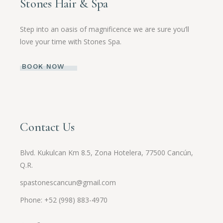
Stones Hair & Spa
Step into an oasis of magnificence we are sure you’ll
love your time with Stones Spa.
BOOK NOW
Contact Us
Blvd. Kukulcan Km 8.5, Zona Hotelera, 77500 Cancún,
Q.R.
spastonescancun@gmail.com
Phone: +52 (998) 883-4970