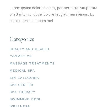
Lorem ipsum dolor sit amet, per persecuti vituperata
omittantur cu, ut vel dolore feugiat mea alienum. Ex
paulo ridens antiopam mel.
Categories
BEAUTY AND HEALTH
COSMETICS
MASSAGE TREATMENTS
MEDICAL SPA
SIN CATEGORÍA
SPA CENTER
SPA THERAPY
SWIMMING POOL
WELLNESS