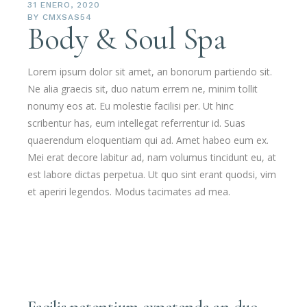
31 ENERO, 2020
BY
CMXSAS54
Body & Soul Spa
Lorem ipsum dolor sit amet, an bonorum partiendo sit.
Ne alia graecis sit, duo natum errem ne, minim tollit
nonumy eos at. Eu molestie facilisi per. Ut hinc
scribentur has, eum intellegat referrentur id. Suas
quaerendum eloquentiam qui ad. Amet habeo eum ex.
Mei erat decore labitur ad, nam volumus tincidunt eu, at
est labore dictas perpetua. Ut quo sint erant quodsi, vim
et aperiri legendos. Modus tacimates ad mea.