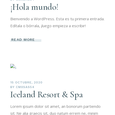
¡Hola mundo!
Bienvenido a WordPress. Esta es tu primera entrada.
Edítala o bórrala, ¡luego empieza a escribir!
READ MORE
15 OCTUBRE, 2020
BY
CMXSAS54
Iceland Resort & Spa
Lorem ipsum dolor sit amet, an bonorum partiendo
sit. Ne alia graecis sit, duo natum errem ne, minim