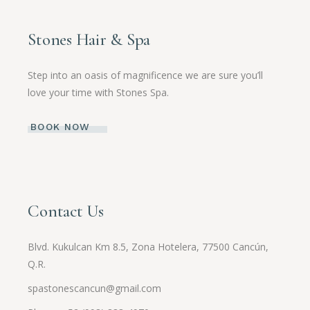
Stones Hair & Spa
Step into an oasis of magnificence we are sure you’ll
love your time with Stones Spa.
BOOK NOW
Contact Us
Blvd. Kukulcan Km 8.5, Zona Hotelera, 77500 Cancún,
Q.R.
spastonescancun@gmail.com