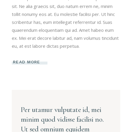
sit. Ne alia graecis sit, duo natum errem ne, minim
tollit nonumy eos at. Eu molestie facilisi per. Ut hinc
scribentur has, eum intellegat referrentur id. Suas
quaerendum eloquentiam qui ad. Amet habeo eum
ex. Mei erat decore labitur ad, nam volumus tincidunt
eu, at est labore dictas perpetua.
READ MORE
Per utamur vulputate id, mei
minim quod vidisse facilisi no.
Ut sed omnium equidem