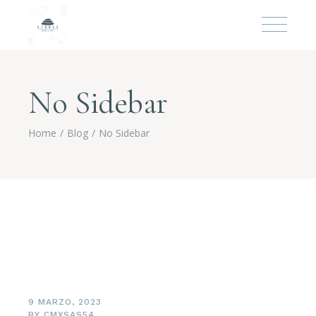
No Sidebar
Home
Blog
No Sidebar
9 MARZO, 2023
BY
CMXSAS54