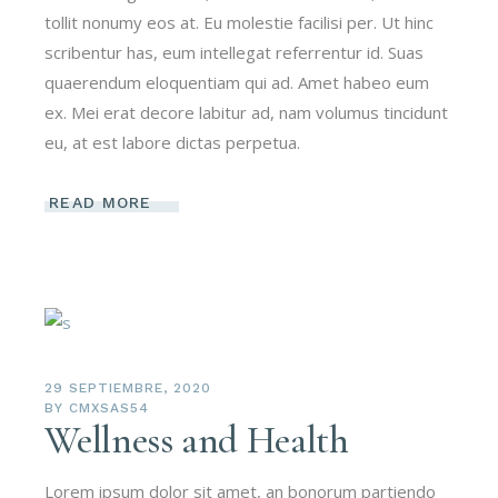
tollit nonumy eos at. Eu molestie facilisi per. Ut hinc
scribentur has, eum intellegat referrentur id. Suas
quaerendum eloquentiam qui ad. Amet habeo eum
ex. Mei erat decore labitur ad, nam volumus tincidunt
eu, at est labore dictas perpetua.
READ MORE
29 SEPTIEMBRE, 2020
BY
CMXSAS54
Wellness and Health
Lorem ipsum dolor sit amet, an bonorum partiendo