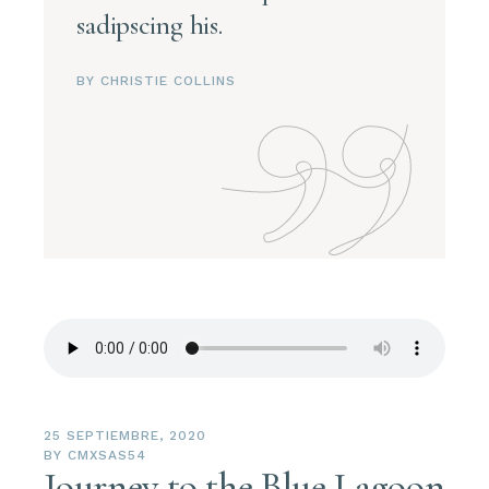
sadipscing his.
BY CHRISTIE COLLINS
25 SEPTIEMBRE, 2020
BY
CMXSAS54
Journey to the Blue Lagoon