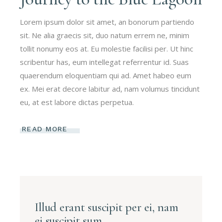
Lorem ipsum dolor sit amet, an bonorum partiendo
sit. Ne alia graecis sit, duo natum errem ne, minim
tollit nonumy eos at. Eu molestie facilisi per. Ut hinc
scribentur has, eum intellegat referrentur id. Suas
quaerendum eloquentiam qui ad. Amet habeo eum
ex. Mei erat decore labitur ad, nam volumus tincidunt
eu, at est labore dictas perpetua.
READ MORE
Illud erant suscipit per ei, nam
ei suscipit sum.