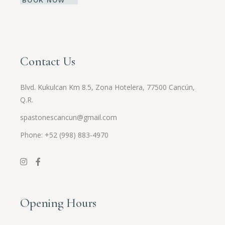
Contact Us
Blvd. Kukulcan Km 8.5, Zona Hotelera, 77500 Cancún,
Q.R.
spastonescancun@gmail.com
Phone: +52 (998) 883-4970
Opening Hours